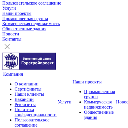
Пользовательское соглашение
Услуги
Наши проекты
Промышленная группа
Коммерческая недвижимость
Общественные здания
Новости
Контакты
Компания
Наши проекты
О компании
Сертификаты
Промышленная
Наши клиенты
группа
Вакансии
Услуги
Коммерческая
Ново
Реквизиты
недвижимость
Политика
Общественные
конфиденциальности
здания
Пользовательское
соглашение