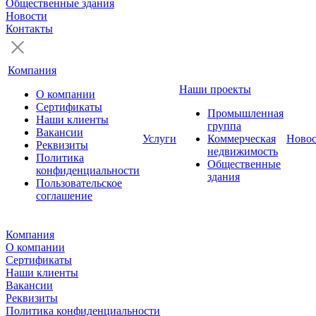
Общественные здания
Новости
Контакты
Компания
Наши проекты
О компании
Сертификаты
Промышленная
Наши клиенты
группа
Вакансии
Услуги
Коммерческая
Ново
Реквизиты
недвижимость
Политика
Общественные
конфиденциальности
здания
Пользовательское
соглашение
Компания
О компании
Сертификаты
Наши клиенты
Вакансии
Реквизиты
Политика конфиденциальности