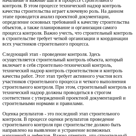
начальные и важные шаги в процессе строительного
контроля. В этом процессе технический надзор контроль
качества строительства играет ключевую роль. На данном
этапе проводится анализ проектной документации,
определение основных требований к качеству строительства
объектов, а также планирование и организация самого
процесса контроля. Важно учесть, что строительный контроль
в строительстве требует четкой организации и координации
всех участников строительного процесса.
Следующий этап - проведение контроля. Здесь
осуществляется строительный контроль объекта, который
включает в себя строительно-технический контроль,
технический надзор контроль строительством и контроль
качества работ. Этот этап требует активного участия всех
участников строительного процесса и четкого выполнения
строительного контроля. При этом, строительный контроль и
технический надзор должны проводиться в строгом
соответствии с утвержденной проектной документацией и
строительными нормами и правилами.
Оценка результатов - это последний этап строительного
контроля. В процессе оценки результатов проведение
строительного контроля при строительстве должно быть
направлено на выявление и устранение возможных
нарушений и дефектов. Важно отметить, что строительный