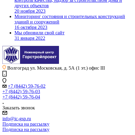
контроль качества, надзор за строительством дома и
других объектов
20 ноября 2023
Мониторинг состояния и строительных конструкций
зданий и сооружений
16 октября 2023
Мы обновили свой сайт
31 января 2022
Волгоград
ул. Московская, д. 5А (1 эт.) офис III
+7 (8442) 59-76-02
+7 (8442) 59-76-03
+7 (8442) 59-76-04
Заказать звонок
info@ic-gsp.ru
Подписка на рассылку
Подписка на рассылку