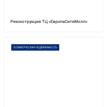
Реконструкция ТЦ «ЕвропаСитиМолл»
КОММЕРЧЕСКАЯ НЕДВИЖИМОСТЬ