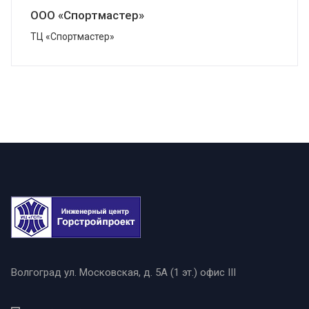
ООО «Спортмастер»
ТЦ «Спортмастер»
Волгоград
ул. Московская, д. 5А (1 эт.) офис III